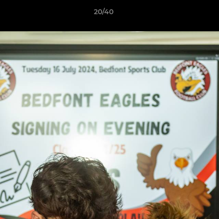
20/40