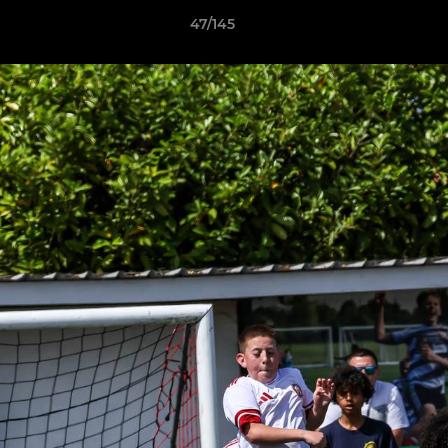
47/145