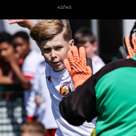
42/145