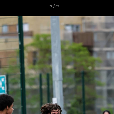
70/77