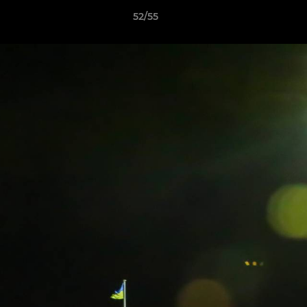
52/55